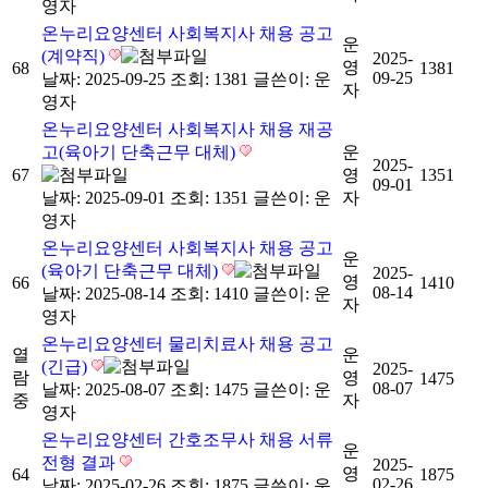
영자
온누리요양센터 사회복지사 채용 공고
운
(계약직)
2025-
영
68
1381
09-25
날짜: 2025-09-25
조회: 1381
글쓴이:
운
자
영자
온누리요양센터 사회복지사 채용 재공
고(육아기 단축근무 대체)
운
2025-
67
영
1351
09-01
날짜: 2025-09-01
조회: 1351
글쓴이:
운
자
영자
온누리요양센터 사회복지사 채용 공고
운
(육아기 단축근무 대체)
2025-
영
66
1410
08-14
날짜: 2025-08-14
조회: 1410
글쓴이:
운
자
영자
온누리요양센터 물리치료사 채용 공고
열
운
(긴급)
2025-
람
영
1475
08-07
날짜: 2025-08-07
조회: 1475
글쓴이:
운
중
자
영자
온누리요양센터 간호조무사 채용 서류
운
전형 결과
2025-
영
64
1875
02-26
날짜: 2025-02-26
조회: 1875
글쓴이:
운