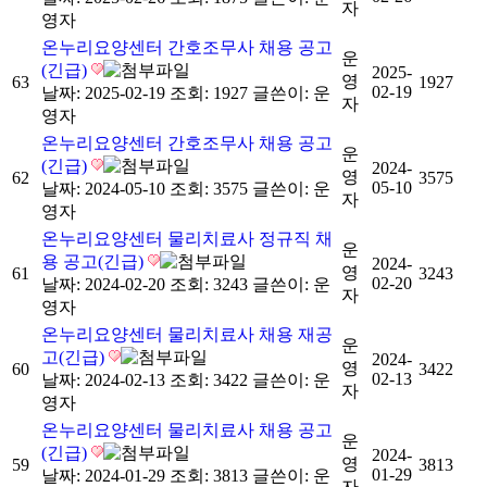
자
영자
온누리요양센터 간호조무사 채용 공고
운
(긴급)
2025-
영
63
1927
02-19
날짜: 2025-02-19
조회: 1927
글쓴이:
운
자
영자
온누리요양센터 간호조무사 채용 공고
운
(긴급)
2024-
영
62
3575
05-10
날짜: 2024-05-10
조회: 3575
글쓴이:
운
자
영자
온누리요양센터 물리치료사 정규직 채
운
용 공고(긴급)
2024-
영
61
3243
02-20
날짜: 2024-02-20
조회: 3243
글쓴이:
운
자
영자
온누리요양센터 물리치료사 채용 재공
운
고(긴급)
2024-
영
60
3422
02-13
날짜: 2024-02-13
조회: 3422
글쓴이:
운
자
영자
온누리요양센터 물리치료사 채용 공고
운
(긴급)
2024-
영
59
3813
01-29
날짜: 2024-01-29
조회: 3813
글쓴이:
운
자