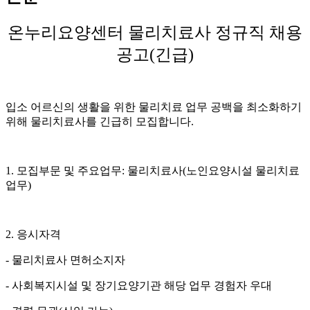
온누리요양센터 물리치료사 정규직 채용
공고
(
긴급
)
입소 어르신의 생활을 위한 물리치료 업무 공백을 최소화하기
위해 물리치료사를 긴급히 모집합니다
.
1.
모집부문 및 주요업무
:
물리치료사
(
노인요양시설 물리치료
업무
)
2.
응시자격
-
물리치료사 면허소지자
-
사회복지시설 및 장기요양기관 해당 업무 경험자 우대