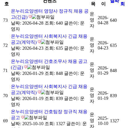
컨텐츠
날짜
호
목
이
회
온누리요양센터 영양사 정규직 채용 공
운
고(긴급)
2026-
영
73
640
04-28
날짜: 2026-04-28
조회: 640
글쓴이:
운
자
영자
온누리요양센터 사회복지사 긴급 채용
운
공고(계약직)
2026-
영
72
635
04-23
날짜: 2026-04-23
조회: 635
글쓴이:
운
자
영자
온누리요양센터 간호조무사 채용 공고
운
(긴급)
2026-
영
71
848
01-29
날짜: 2026-01-29
조회: 848
글쓴이:
운
자
영자
온누리요양센터 사회복지사 긴급 채용
운
공고(계약직)
2026-
영
70
839
01-19
날짜: 2026-01-19
조회: 839
글쓴이:
운
자
영자
온누리요양센터 간호팀장 정규직 채용
운
공고
2025-
영
69
1327
10-10
날짜: 2025-10-10
조회: 1327
글쓴이:
운
자