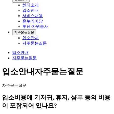
센터소개
입소안내
서비스내용
온누리마당
후원·자원봉사
자주묻는질문
입소안내
자주묻는질문
입소안내
자주묻는질문
입소안내
자주묻는질문
자주묻는질문
입소비용에 기저귀, 휴지, 샴푸 등의 비용
이 포함되어 있나요?