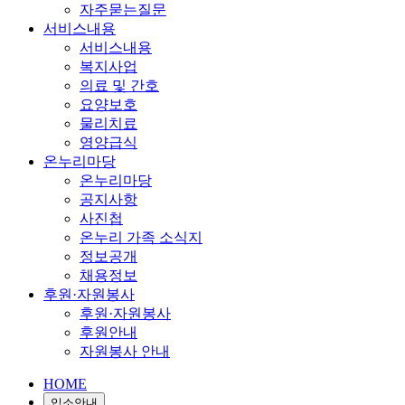
자주묻는질문
서비스내용
서비스내용
복지사업
의료 및 간호
요양보호
물리치료
영양급식
온누리마당
온누리마당
공지사항
사진첩
온누리 가족 소식지
정보공개
채용정보
후원·자원봉사
후원·자원봉사
후원안내
자원봉사 안내
HOME
입소안내