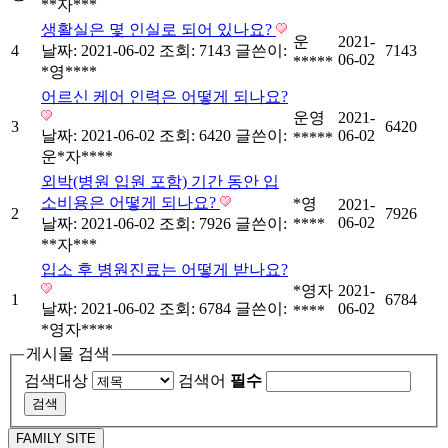
**자***
생활실은 몇 인실로 되어 있나요?
운
2021-
4
날짜: 2021-06-02
조회: 7143
글쓴이:
7143
06-02
*****
*영****
어르신 케어 인력은 어떻게 되나요?
운영
2021-
3
6420
날짜: 2021-06-02
조회: 6420
글쓴이:
06-02
*****
운*자****
외박(병원 입원 포함) 기간 동안 입
소비용은 어떻게 되나요?
*영
2021-
2
7926
06-02
날짜: 2021-06-02
조회: 7926
글쓴이:
****
**자***
입소 후 병원진료는 어떻게 받나요?
*영자
2021-
1
6784
날짜: 2021-06-02
조회: 6784
글쓴이:
06-02
****
*영자****
게시물 검색
검색대상
검색어
필수
FAMILY SITE